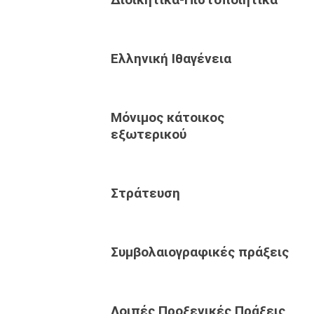
Ελληνική Ιθαγένεια
Μόνιμος κάτοικος
εξωτερικού
Στράτευση
Συμβολαιογραφικές πράξεις
Λοιπές Προξενικές Πράξεις