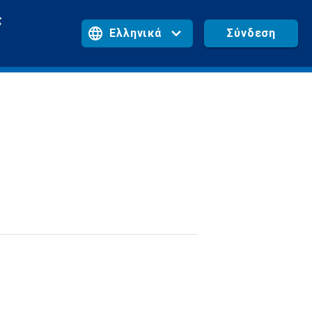
ς
Σύνδεση