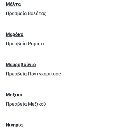
Μάλτα
Πρεσβεία Βαλέτας
Μαρόκο
Πρεσβεία Ραμπάτ
Μαυροβούνιο
Πρεσβεία Ποντγκόριτσας
Μεξικό
Πρεσβεία Μεξικού
Νιγηρία