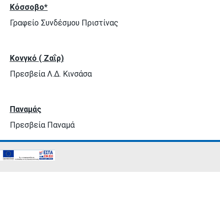
Κόσσοβο
*
Γραφείο Συνδέσμου Πριστίνας
Κονγκό ( Ζαΐρ)
Πρεσβεία Λ.Δ. Κινσάσα
Παναμάς
Πρεσβεία Παναμά