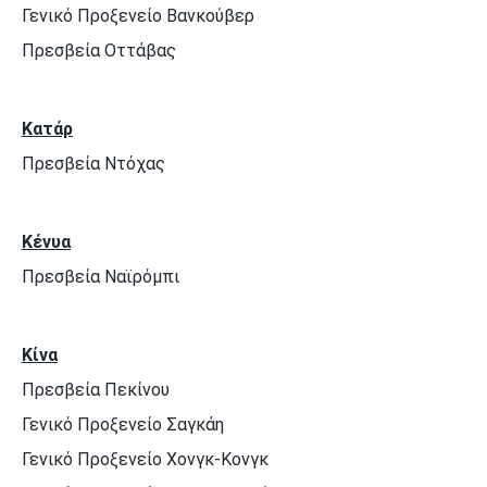
Γενικό Προξενείο Βανκούβερ
Πρεσβεία Οττάβας
Κατάρ
Πρεσβεία Ντόχας
Κένυα
Πρεσβεία Ναϊρόμπι
Κίνα
Πρεσβεία Πεκίνου
Γενικό Προξενείο Σαγκάη
Γενικό Προξενείο Χονγκ-Κονγκ