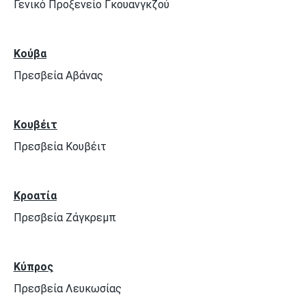
Γενικό Προξενείο Γκουανγκζού
Κούβα
Πρεσβεία Αβάνας
Κουβέιτ
Πρεσβεία Κουβέιτ
Κροατία
Πρεσβεία Ζάγκρεμπ
Κύπρος
Πρεσβεία Λευκωσίας