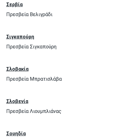
Σερβία
Πρεσβεία Βελιγράδι
Σιγκαπούρη
Πρεσβεία Σιγκαπούρη
Σλοβακία
Πρεσβεία Μπρατισλάβα
Σλοβενία
Πρεσβεία Λιουμπλιάνας
Σουηδία