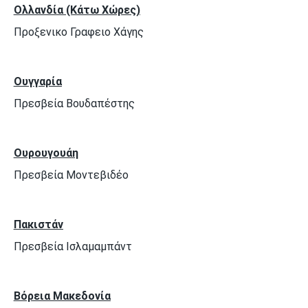
Ολλανδία (Κάτω Χώρες)
Προξενικο Γραφειο Χάγης
Ουγγαρία
Πρεσβεία Βουδαπέστης
Ουρουγουάη
Πρεσβεία Μοντεβιδέο
Πακιστάν
Πρεσβεία Ισλαμαμπάντ
Βόρεια Μακεδονία