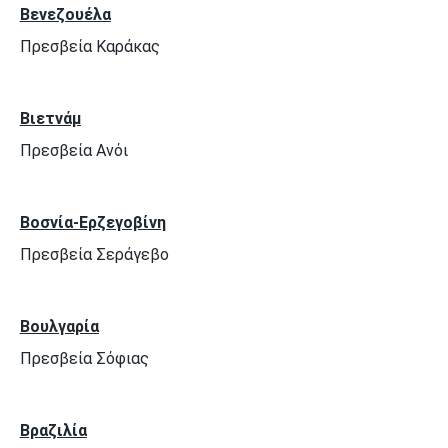
Βενεζουέλα
Πρεσβεία Καράκας
Βιετνάμ
Πρεσβεία Ανόι
Βοσνία-Ερζεγοβίνη
Πρεσβεία Σεράγεβο
Βουλγαρία
Πρεσβεία Σόφιας
Βραζιλία