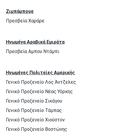
Ζιμπάμπουε
Πρεσβεία Χαράρε
Ηνωμένα Αραβικά Εμιράτα
Πρεσβεία Αμπου Ντάμπι
Ηνωμένες Πολιτείες Αμερικής
Γενικό Προξενείο Λος Άντζελες
Γενικό Προξενείο Νέας Υόρκης
Γενικό Προξενείο Σικάγου
Γενικό Προξενείο Τάμπας
Γενικό Προξενείο Χιούστον
Γενικό Προξενείο Βοστώνης