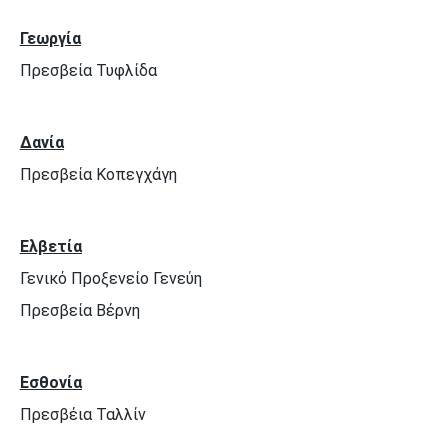
Γεωργία
Πρεσβεία Τυφλίδα
Δανία
Πρεσβεία Κοπεγχάγη
Ελβετία
Γενικό Προξενείο Γενεύη
Πρεσβεία Βέρνη
Εσθονία
Πρεσβέια Ταλλίν